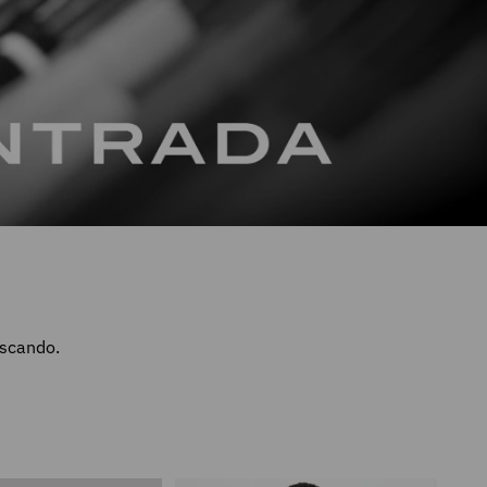
uscando.