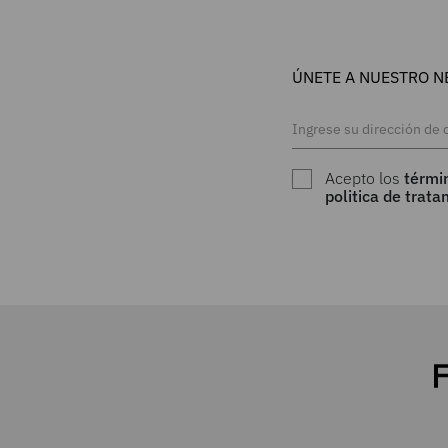
ÚNETE A NUESTRO N
Acepto los
térmi
politica de trat