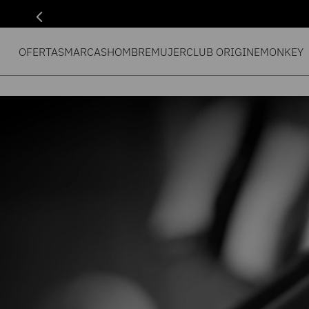
OFERTAS
MARCAS
HOMBRE
MUJER
CLUB ORIGIN
EMONKEY