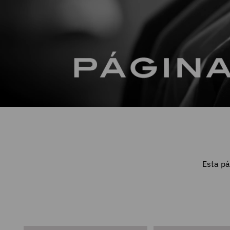
Esta pá