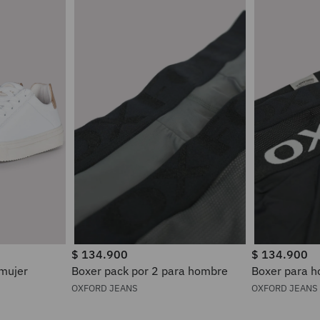
$
134
.
900
$
134
.
900
 mujer
Boxer pack por 2 para hombre
Boxer pa
OXFORD JEANS
OXFORD JEANS