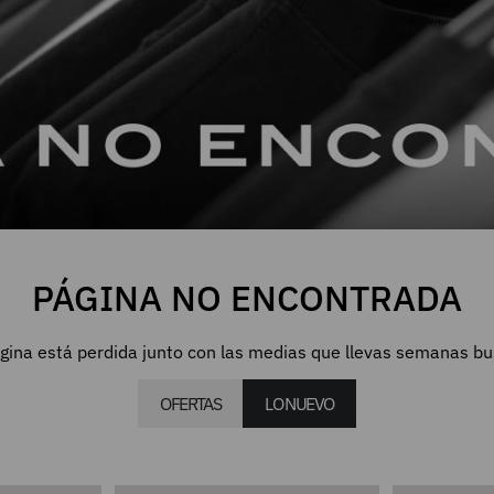
PÁGINA NO ENCONTRADA
gina está perdida junto con las medias que llevas semanas b
OFERTAS
LO NUEVO