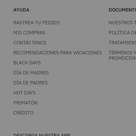
AYUDA
DOCUMENTO
RASTREA TU PEDIDO
NUESTROS 
MIS COMPRAS
POLÍTICA D
CONTÁCTANOS
TRATAMIEN
RECOMENDACIONES PARA VACACIONES
TÉRMINOS 
PROMOCION
BLACK DAYS
DÍA DE MADRES
DÍA DE PADRES
HOT DAYS
PRIMATÓN
CRÉDITO
DESCARGA NUESTRA APP