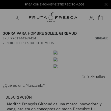
PAGA CON EMONKEY-SISTECRÉDITO-ADDI
GORRA PARA HOMBRE SOLEIL GIRBAUD
SKU
:
7701344269414
GIRBAUD
VENDIDO POR:
ESTUDIO DE MODA
Guía de tallas
¿Qué es una Manzanita?
DESCRIPCIÓN
Marithé François Girbaud es una marca innovadora y
vanguardista en conceptos de moda.Descubre tu