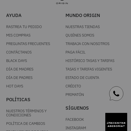
AYUDA
MUNDO ORIGIN
RASTREA TU PEDIDO
NUESTRAS TIENDAS
MIS COMPRAS
QUIÉNES SOMOS
PREGUNTAS FRECUENTES
TRABAJA CON NOSOTROS
CONTÁCTANOS
PAGA FÁCIL
BLACK DAYS
HISTÓRICO TASAS Y TARIFAS
DÍA DE MADRES
TASAS Y TARIFAS VIGENTES
DÍA DE PADRES
ESTADO DE CUENTA
HOT DAYS
CRÉDITO
PRIMATÓN
POLÍTICAS
SÍGUENOS
NUESTROS TÉRMINOS Y
CONDICIONES
FACEBOOK
POLÍTICA DE CAMBIOS
INSTAGRAM