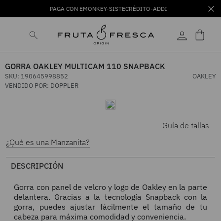
PAGA CON EMONKEY-SISTECRÉDITO-ADDI
GORRA OAKLEY MULTICAM 110 SNAPBACK
SKU
:
190645998852
OAKLEY
VENDIDO POR:
DOPPLER
Guía de tallas
¿Qué es una Manzanita?
DESCRIPCIÓN
Gorra con panel de velcro y logo de Oakley en la parte
delantera. Gracias a la tecnología Snapback con la
gorra, puedes ajustar fácilmente el tamaño de tu
cabeza para máxima comodidad y conveniencia.