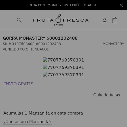
PAGA CON EMONKEY-SISTECRÉDITO-ADDI
GORRA MONASTERY 60001202408
SKU
:
310750A408-60001202408
MONASTERY
VENDIDO POR:
TIENDACOL
ENVIO GRATIS
Guía de tallas
Acumulas
1
Manzanita en esta compra
¿Qué es una Manzanita?