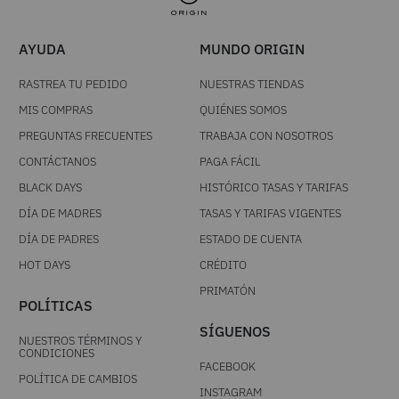
ÚNETE A NUESTRO NEWSLETTER
Acepto los
términos y condiciones
, autorizo el
tratamiento de mis datos personales y acepto la
politica de tratamiento de datos personales
SUSCRIBIR