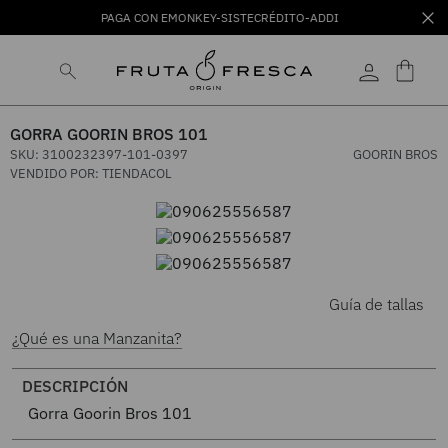
PAGA CON EMONKEY-SISTECRÉDITO-ADDI
GORRA GOORIN BROS 101
SKU
:
3100232397-101-0397
GOORIN BROS
VENDIDO POR:
TIENDACOL
Guía de tallas
¿Qué es una Manzanita?
DESCRIPCIÓN
Gorra Goorin Bros 101