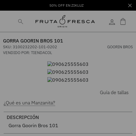
50% OFF EN ZIKLUZ
GORRA GOORIN BROS 101
SKU
:
3100232202-101-0202
GOORIN BROS
VENDIDO POR:
TIENDACOL
Guía de tallas
¿Qué es una Manzanita?
DESCRIPCIÓN
Gorra Goorin Bros 101