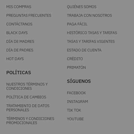
MIS COMPRAS
QUIÉNES SOMOS
PREGUNTAS FRECUENTES
TRABAJA CON NOSOTROS
CONTÁCTANOS
PAGA FÁCIL
BLACK DAYS
HISTÓRICO TASAS Y TARIFAS
DÍA DE MADRES
TASAS Y TARIFAS VIGENTES
DÍA DE PADRES
ESTADO DE CUENTA
HOT DAYS
CRÉDITO
PRIMATÓN
POLÍTICAS
SÍGUENOS
NUESTROS TÉRMINOS Y
CONDICIONES
FACEBOOK
POLÍTICA DE CAMBIOS
INSTAGRAM
TRATAMIENTO DE DATOS
PERSONALES
TIK TOK
TÉRMINOS Y CONDICIONES
YOUTUBE
PROMOCIONALES