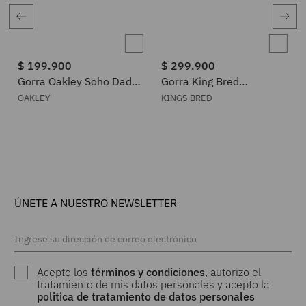
$
199
.
900
$
299
.
900
Gorra Oakley Soho Dad
Gorra King Bred
Hat
THEOAKTOWN
OAKLEY
KINGS BRED
ÚNETE A NUESTRO NEWSLETTER
Acepto los
términos y condiciones
, autorizo el
tratamiento de mis datos personales y acepto la
politica de tratamiento de datos personales