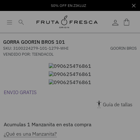
50% OFF EN ZIKLUZ
GORRA GOORIN BROS 101
SKU
:
3100224279-101-1279-WHI
GOORIN BROS
VENDIDO POR:
TIENDACOL
ENVIO GRATIS
Guía de tallas
Acumulas
1
Manzanita en esta compra
¿Qué es una Manzanita?