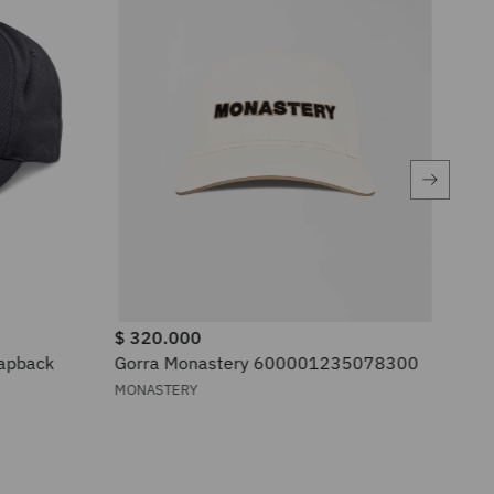
$
320
.
000
3
napback
Gorra Monastery 600001235078300
Gor
MONASTERY
BIL