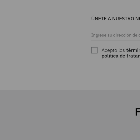
ÚNETE A NUESTRO N
Acepto los
térmi
politica de trat