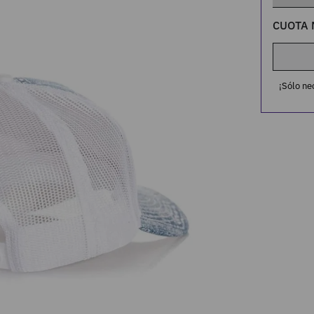
CUOTA 
¡Sólo ne