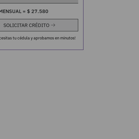
MENSUAL =
$
27
.
580
SOLICITAR CRÉDITO
cesitas tu cédula y aprobamos en minutos!