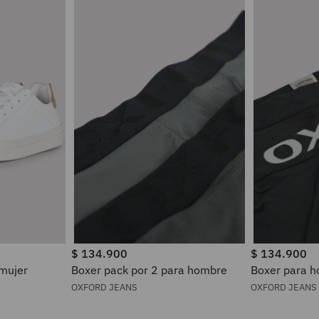
$
134
.
900
$
134
.
900
 mujer
Boxer pack por 2 para hombre
Boxer pa
OXFORD JEANS
OXFORD JEANS