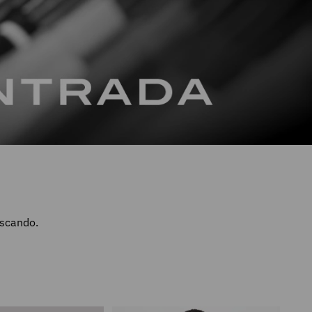
uscando.