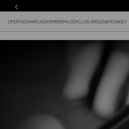
OFERTAS
MARCAS
HOMBRE
MUJER
CLUB ORIGIN
EMONKEY