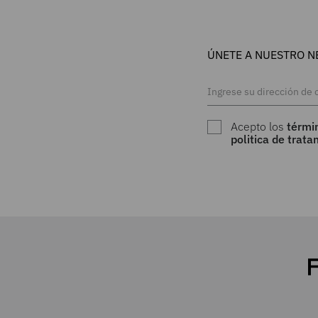
ÚNETE A NUESTRO N
Acepto los
térmi
politica de trat