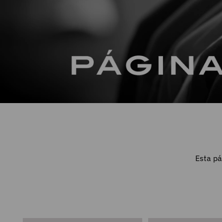
Esta pá