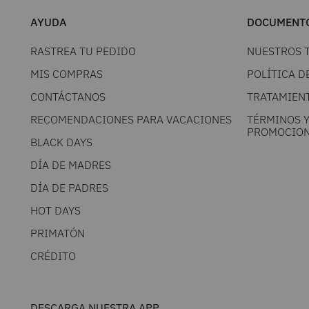
AYUDA
DOCUMENTO
RASTREA TU PEDIDO
NUESTROS 
MIS COMPRAS
POLÍTICA D
CONTÁCTANOS
TRATAMIEN
RECOMENDACIONES PARA VACACIONES
TÉRMINOS 
PROMOCION
BLACK DAYS
DÍA DE MADRES
DÍA DE PADRES
HOT DAYS
PRIMATÓN
CRÉDITO
DESCARGA NUESTRA APP