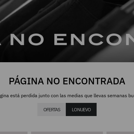
PÁGINA NO ENCONTRADA
gina está perdida junto con las medias que llevas semanas b
OFERTAS
LO NUEVO