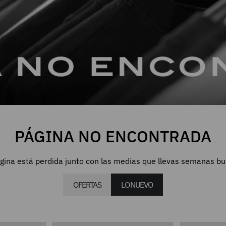
PÁGINA NO ENCONTRADA
gina está perdida junto con las medias que llevas semanas b
OFERTAS
LO NUEVO