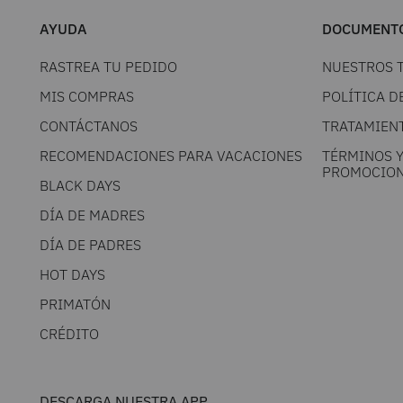
AYUDA
DOCUMENTO
RASTREA TU PEDIDO
NUESTROS 
MIS COMPRAS
POLÍTICA D
CONTÁCTANOS
TRATAMIEN
RECOMENDACIONES PARA VACACIONES
TÉRMINOS 
PROMOCION
BLACK DAYS
DÍA DE MADRES
DÍA DE PADRES
HOT DAYS
PRIMATÓN
CRÉDITO
DESCARGA NUESTRA APP