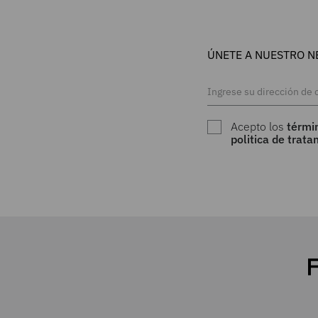
ÚNETE A NUESTRO N
Acepto los
térmi
politica de trat