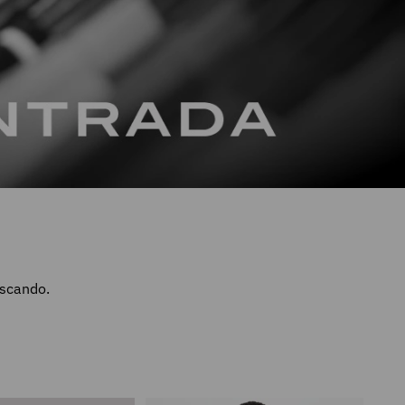
uscando.