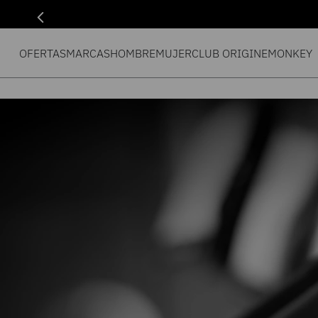
OFERTAS
MARCAS
HOMBRE
MUJER
CLUB ORIGIN
EMONKEY