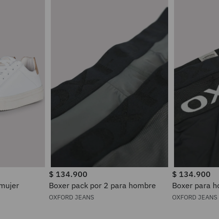
$
134
.
900
$
134
.
900
 mujer
Boxer pack por 2 para hombre
Boxer pa
OXFORD JEANS
OXFORD JEANS