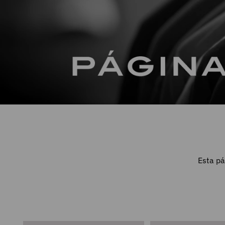
Esta pá