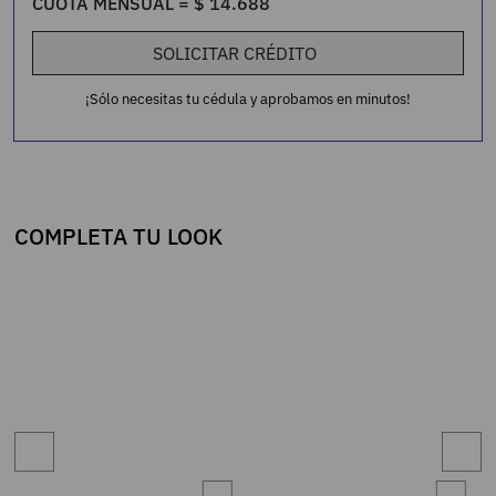
CUOTA MENSUAL =
$
14
.
688
SOLICITAR CRÉDITO
¡Sólo necesitas tu cédula y aprobamos en minutos!
COMPLETA TU LOOK