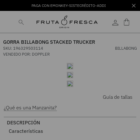
PAGA CON EMONKEY-SISTECRÉDITO-ADDI
GORRA BILLABONG STACKED TRUCKER
SKU
:
196329503114
BILLABONG
VENDIDO POR:
DOPPLER
Guía de tallas
¿Qué es una Manzanita?
DESCRIPCIÓN
Características