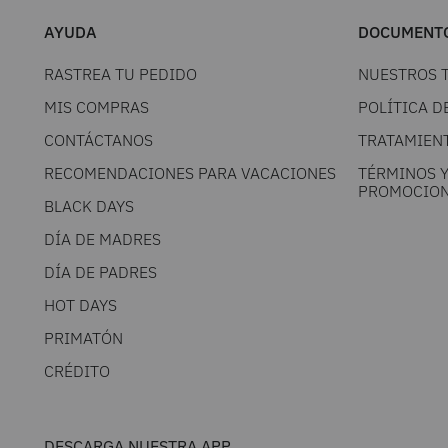
AYUDA
DOCUMENTO
RASTREA TU PEDIDO
NUESTROS 
MIS COMPRAS
POLÍTICA D
CONTÁCTANOS
TRATAMIEN
RECOMENDACIONES PARA VACACIONES
TÉRMINOS 
PROMOCION
BLACK DAYS
DÍA DE MADRES
DÍA DE PADRES
HOT DAYS
PRIMATÓN
CRÉDITO
DESCARGA NUESTRA APP