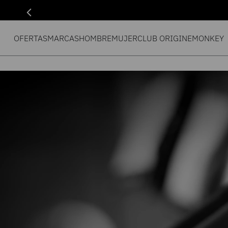
OFERTAS
MARCAS
HOMBRE
MUJER
CLUB ORIGIN
EMONKEY