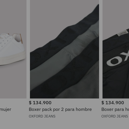
$
134
.
900
$
134
.
900
 mujer
Boxer pack por 2 para hombre
Boxer pa
OXFORD JEANS
OXFORD JEANS