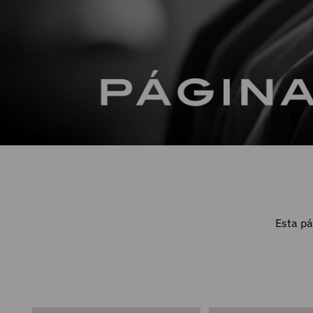
Esta pá