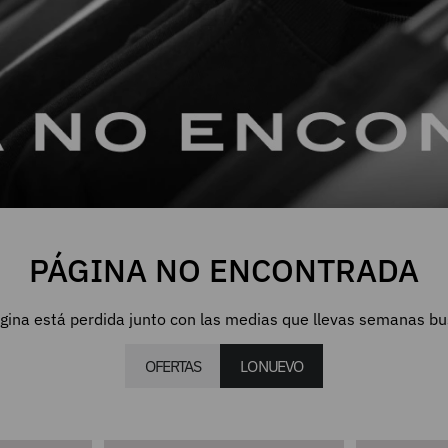
PÁGINA NO ENCONTRADA
gina está perdida junto con las medias que llevas semanas b
OFERTAS
LO NUEVO