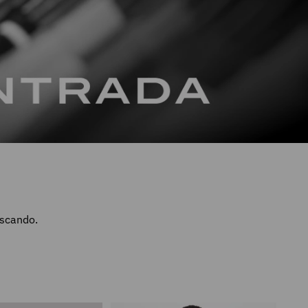
uscando.