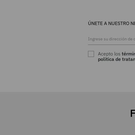
ÚNETE A NUESTRO N
Acepto los
térmi
politica de trat