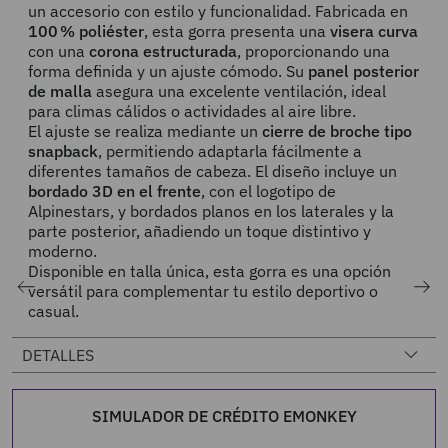
un accesorio con estilo y funcionalidad. Fabricada en
100 % poliéster
, esta gorra presenta una
visera curva
con una
corona estructurada
, proporcionando una
forma definida y un ajuste cómodo. Su
panel posterior
de malla
asegura una excelente ventilación, ideal
para climas cálidos o actividades al aire libre.
El ajuste se realiza mediante un
cierre de broche tipo
snapback
, permitiendo adaptarla fácilmente a
diferentes tamaños de cabeza. El diseño incluye un
bordado 3D en el frente
, con el logotipo de
Alpinestars, y bordados planos en los laterales y la
parte posterior, añadiendo un toque distintivo y
moderno.
Disponible en talla única, esta gorra es una opción
versátil para complementar tu estilo deportivo o
casual.
DETALLES
SIMULADOR DE CRÉDITO EMONKEY