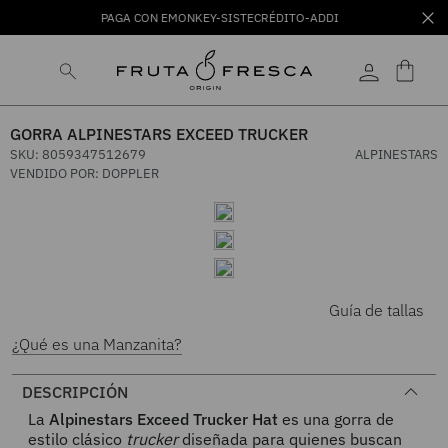
PAGA CON EMONKEY-SISTECRÉDITO-ADDI
GORRA ALPINESTARS EXCEED TRUCKER
SKU
:
8059347512679
ALPINESTARS
VENDIDO POR:
DOPPLER
Guía de tallas
¿Qué es una Manzanita?
DESCRIPCIÓN
La
Alpinestars Exceed Trucker Hat
es una gorra de
estilo clásico
trucker
diseñada para quienes buscan