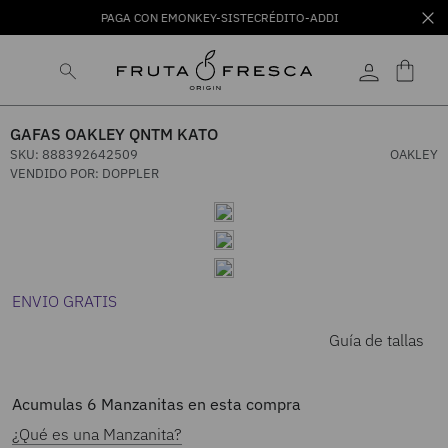
PAGA CON EMONKEY-SISTECRÉDITO-ADDI
GAFAS OAKLEY QNTM KATO
SKU
:
888392642509
OAKLEY
VENDIDO POR:
DOPPLER
ENVIO GRATIS
Guía de tallas
Acumulas
6
Manzanitas en esta compra
¿Qué es una Manzanita?