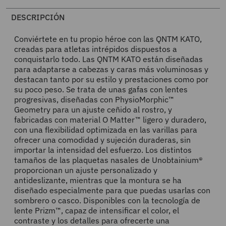
DESCRIPCIÓN
Conviértete en tu propio héroe con las QNTM KATO,
creadas para atletas intrépidos dispuestos a
conquistarlo todo. Las QNTM KATO están diseñadas
para adaptarse a cabezas y caras más voluminosas y
destacan tanto por su estilo y prestaciones como por
su poco peso. Se trata de unas gafas con lentes
progresivas, diseñadas con PhysioMorphic™
Geometry para un ajuste ceñido al rostro, y
fabricadas con material O Matter™ ligero y duradero,
con una flexibilidad optimizada en las varillas para
ofrecer una comodidad y sujeción duraderas, sin
importar la intensidad del esfuerzo. Los distintos
tamaños de las plaquetas nasales de Unobtainium®
proporcionan un ajuste personalizado y
antideslizante, mientras que la montura se ha
diseñado especialmente para que puedas usarlas con
sombrero o casco. Disponibles con la tecnología de
lente Prizm™, capaz de intensificar el color, el
contraste y los detalles para ofrecerte una