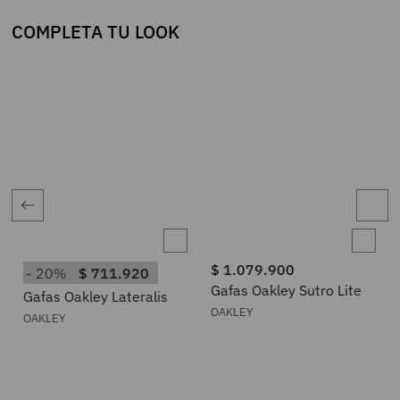
COMPLETA TU LOOK
$
1
.
079
.
900
20%
$
711
.
920
Gafas Oakley Sutro Lite
Gafas Oakley Lateralis
OAKLEY
OAKLEY