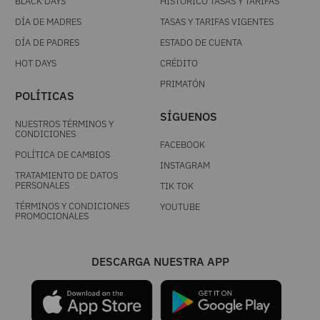
BLACK DAYS
HISTÓRICO TASAS Y TARIFAS
DÍA DE MADRES
TASAS Y TARIFAS VIGENTES
DÍA DE PADRES
ESTADO DE CUENTA
HOT DAYS
CRÉDITO
PRIMATÓN
POLÍTICAS
SÍGUENOS
NUESTROS TÉRMINOS Y
CONDICIONES
FACEBOOK
POLÍTICA DE CAMBIOS
INSTAGRAM
TRATAMIENTO DE DATOS
PERSONALES
TIK TOK
TÉRMINOS Y CONDICIONES
YOUTUBE
PROMOCIONALES
DESCARGA NUESTRA APP