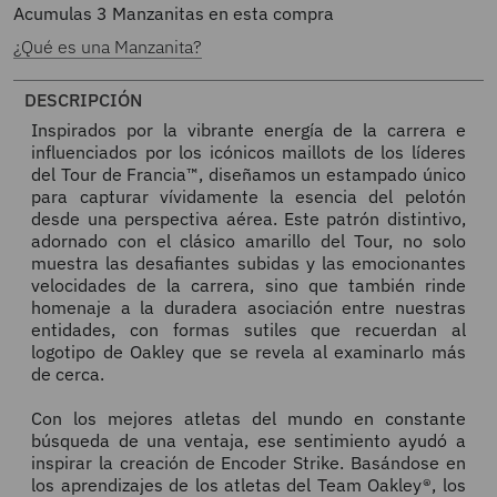
Acumulas
3
Manzanitas en esta compra
¿Qué es una Manzanita?
DESCRIPCIÓN
Inspirados por la vibrante energía de la carrera e
influenciados por los icónicos maillots de los líderes
del Tour de Francia™, diseñamos un estampado único
para capturar vívidamente la esencia del pelotón
desde una perspectiva aérea. Este patrón distintivo,
adornado con el clásico amarillo del Tour, no solo
muestra las desafiantes subidas y las emocionantes
velocidades de la carrera, sino que también rinde
homenaje a la duradera asociación entre nuestras
entidades, con formas sutiles que recuerdan al
logotipo de Oakley que se revela al examinarlo más
de cerca.
Con los mejores atletas del mundo en constante
búsqueda de una ventaja, ese sentimiento ayudó a
inspirar la creación de Encoder Strike. Basándose en
los aprendizajes de los atletas del Team Oakley®, los