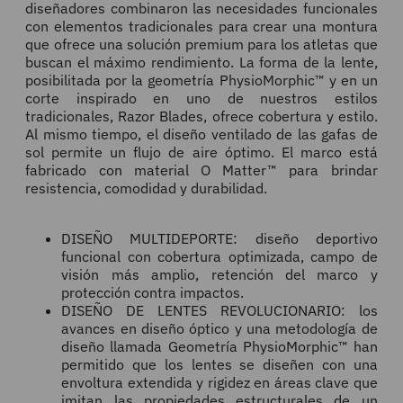
diseñadores combinaron las necesidades funcionales
con elementos tradicionales para crear una montura
que ofrece una solución premium para los atletas que
buscan el máximo rendimiento. La forma de la lente,
posibilitada por la geometría PhysioMorphic™ y en un
corte inspirado en uno de nuestros estilos
tradicionales, Razor Blades, ofrece cobertura y estilo.
Al mismo tiempo, el diseño ventilado de las gafas de
sol permite un flujo de aire óptimo. El marco está
fabricado con material O Matter™ para brindar
resistencia, comodidad y durabilidad.
DISEÑO MULTIDEPORTE: diseño deportivo
funcional con cobertura optimizada, campo de
visión más amplio, retención del marco y
protección contra impactos.
DISEÑO DE LENTES REVOLUCIONARIO: los
avances en diseño óptico y una metodología de
diseño llamada Geometría PhysioMorphic™ han
permitido que los lentes se diseñen con una
envoltura extendida y rigidez en áreas clave que
imitan las propiedades estructurales de un