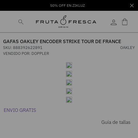
50% OFF EN ZIKLUZ
GAFAS OAKLEY ENCODER STRIKE TOUR DE FRANCE
SKU
:
888392622891
OAKLEY
VENDIDO POR:
DOPPLER
ENVIO GRATIS
Guía de tallas