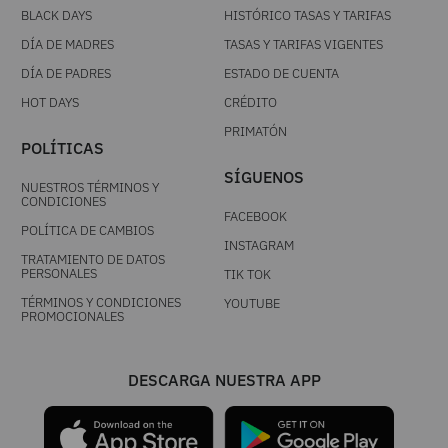
BLACK DAYS
HISTÓRICO TASAS Y TARIFAS
DÍA DE MADRES
TASAS Y TARIFAS VIGENTES
DÍA DE PADRES
ESTADO DE CUENTA
HOT DAYS
CRÉDITO
PRIMATÓN
POLÍTICAS
SÍGUENOS
NUESTROS TÉRMINOS Y
CONDICIONES
FACEBOOK
POLÍTICA DE CAMBIOS
INSTAGRAM
TRATAMIENTO DE DATOS
PERSONALES
TIK TOK
TÉRMINOS Y CONDICIONES
YOUTUBE
PROMOCIONALES
DESCARGA NUESTRA APP