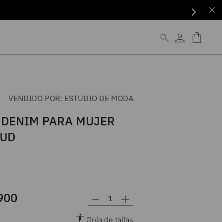
VENDIDO POR:
ESTUDIO DE MODA
 DENIM PARA MUJER
AUD
－
＋
900
Guía de tallas