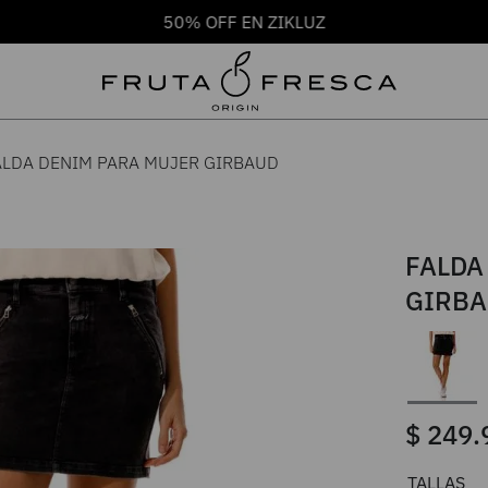
50% OFF EN ZIKLUZ
ALDA DENIM PARA MUJER GIRBAUD
FALDA
GIRB
$
249
.