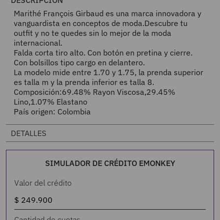
DESCRIPCIÓN
Marithé François Girbaud es una marca innovadora y
vanguardista en conceptos de moda.Descubre tu
outfit y no te quedes sin lo mejor de la moda
internacional.
Falda corta tiro alto. Con botón en pretina y cierre.
Con bolsillos tipo cargo en delantero.
La modelo mide entre 1.70 y 1.75, la prenda superior
es talla m y la prenda inferior es talla 8.
Composición:69.48% Rayon Viscosa,29.45%
Lino,1.07% Elastano
País origen: Colombia
DETALLES
SIMULADOR DE CRÉDITO EMONKEY
Valor del crédito
Cantidad de cuotas