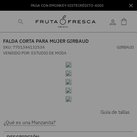
PAGA CON EMONKEY-SISTECRÉDITO-ADDI
FALDA CORTA PARA MUJER GIRBAUD
SKU
:
7701344132534
GIRBAUD
VENDIDO POR:
ESTUDIO DE MODA
Guía de tallas
¿Qué es una Manzanita?