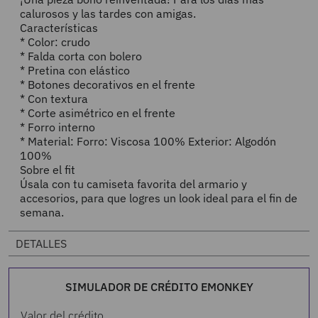
calurosos y las tardes con amigas.
Características
* Color: crudo
* Falda corta con bolero
* Pretina con elástico
* Botones decorativos en el frente
* Con textura
* Corte asimétrico en el frente
* Forro interno
* Material: Forro: Viscosa 100% Exterior: Algodón
100%
Sobre el fit
Úsala con tu camiseta favorita del armario y
accesorios, para que logres un look ideal para el fin de
semana.
DETALLES
SIMULADOR DE CRÉDITO EMONKEY
Valor del crédito