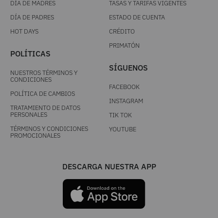
DÍA DE MADRES
TASAS Y TARIFAS VIGENTES
DÍA DE PADRES
ESTADO DE CUENTA
HOT DAYS
CRÉDITO
PRIMATÓN
POLÍTICAS
SÍGUENOS
NUESTROS TÉRMINOS Y
CONDICIONES
FACEBOOK
POLÍTICA DE CAMBIOS
INSTAGRAM
TRATAMIENTO DE DATOS
PERSONALES
TIK TOK
TÉRMINOS Y CONDICIONES
YOUTUBE
PROMOCIONALES
DESCARGA NUESTRA APP