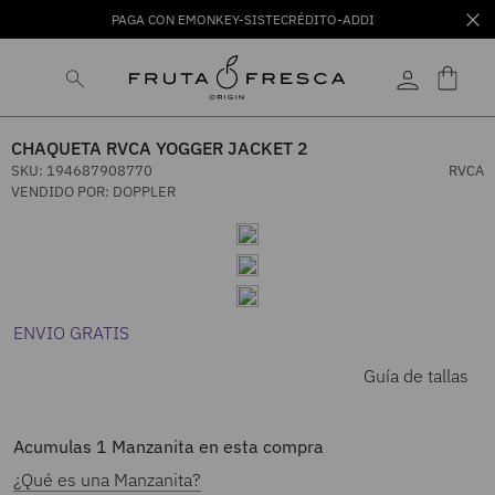
PAGA CON EMONKEY-SISTECRÉDITO-ADDI
CHAQUETA RVCA YOGGER JACKET 2
SKU
:
194687908770
RVCA
VENDIDO POR:
DOPPLER
ENVIO GRATIS
Guía de tallas
Acumulas
1
Manzanita en esta compra
¿Qué es una Manzanita?