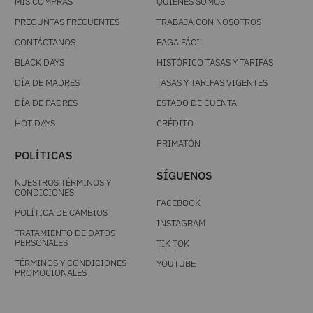
MIS COMPRAS
QUIÉNES SOMOS
PREGUNTAS FRECUENTES
TRABAJA CON NOSOTROS
CONTÁCTANOS
PAGA FÁCIL
BLACK DAYS
HISTÓRICO TASAS Y TARIFAS
DÍA DE MADRES
TASAS Y TARIFAS VIGENTES
DÍA DE PADRES
ESTADO DE CUENTA
HOT DAYS
CRÉDITO
PRIMATÓN
POLÍTICAS
SÍGUENOS
NUESTROS TÉRMINOS Y
CONDICIONES
FACEBOOK
POLÍTICA DE CAMBIOS
INSTAGRAM
TRATAMIENTO DE DATOS
PERSONALES
TIK TOK
TÉRMINOS Y CONDICIONES
YOUTUBE
PROMOCIONALES