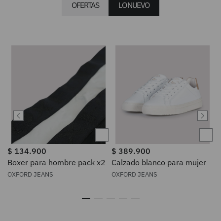
OFERTAS
LO NUEVO
$
134
.
900
$
389
.
900
Boxer para hombre pack x2
Calzado blanco para mujer
OXFORD JEANS
OXFORD JEANS