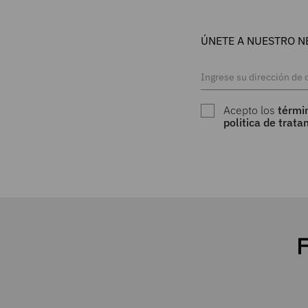
ÚNETE A NUESTRO N
Acepto los
térmi
politica de trat