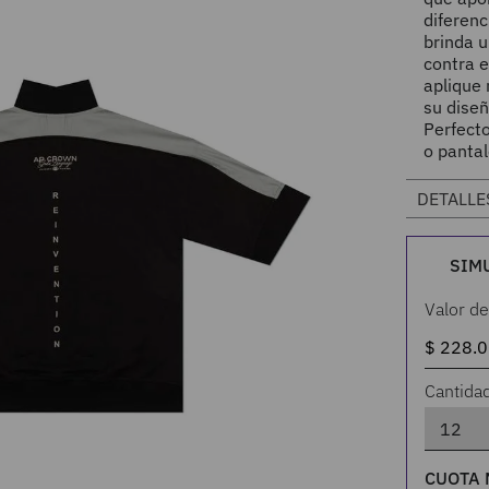
diferenc
brinda u
contra e
aplique 
su diseñ
Perfecto
o pantal
DETALLE
SIM
Valor de
Cantida
CUOTA 