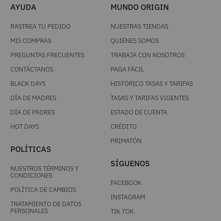
ÚNETE A NUESTRO NEWSLETTER
Acepto los
términos y condiciones
, autorizo el
tratamiento de mis datos personales y acepto la
politica de tratamiento de datos personales
SUSCRIBIR
AYUDA
MUNDO ORIGIN
RASTREA TU PEDIDO
NUESTRAS TIENDAS