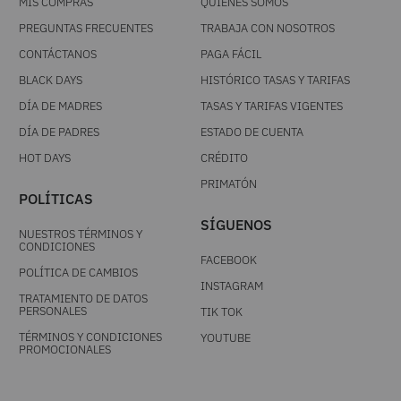
MIS COMPRAS
QUIÉNES SOMOS
PREGUNTAS FRECUENTES
TRABAJA CON NOSOTROS
CONTÁCTANOS
PAGA FÁCIL
BLACK DAYS
HISTÓRICO TASAS Y TARIFAS
DÍA DE MADRES
TASAS Y TARIFAS VIGENTES
DÍA DE PADRES
ESTADO DE CUENTA
HOT DAYS
CRÉDITO
PRIMATÓN
POLÍTICAS
SÍGUENOS
NUESTROS TÉRMINOS Y
CONDICIONES
FACEBOOK
POLÍTICA DE CAMBIOS
INSTAGRAM
TRATAMIENTO DE DATOS
PERSONALES
TIK TOK
TÉRMINOS Y CONDICIONES
YOUTUBE
PROMOCIONALES