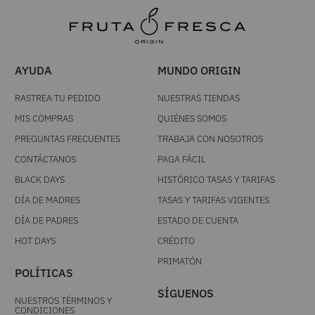
AYUDA
MUNDO ORIGIN
RASTREA TU PEDIDO
NUESTRAS TIENDAS
MIS COMPRAS
QUIÉNES SOMOS
PREGUNTAS FRECUENTES
TRABAJA CON NOSOTROS
CONTÁCTANOS
PAGA FÁCIL
BLACK DAYS
HISTÓRICO TASAS Y TARIFAS
DÍA DE MADRES
TASAS Y TARIFAS VIGENTES
DÍA DE PADRES
ESTADO DE CUENTA
HOT DAYS
CRÉDITO
PRIMATÓN
POLÍTICAS
SÍGUENOS
NUESTROS TÉRMINOS Y
CONDICIONES