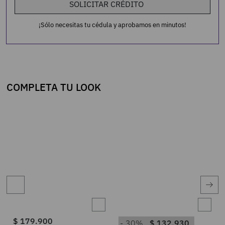
SOLICITAR CRÉDITO
¡Sólo necesitas tu cédula y aprobamos en minutos!
COMPLETA TU LOOK
$
179
.
900
30%
$
132
.
930