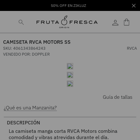
50% OFF EN ZIKLUZ
CAMISETA RVCA MOTORS SS
SKU
:
4061343864243
RVCA
VENDIDO POR:
DOPPLER
Guía de tallas
¿Qué es una Manzanita?
DESCRIPCIÓN
La camiseta manga corta RVCA Motors combina
comodidad y vibras atrevidas durante el día.