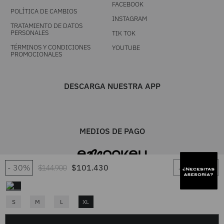
FACEBOOK
POLÍTICA DE CAMBIOS
INSTAGRAM
TRATAMIENTO DE DATOS
PERSONALES
TIK TOK
TÉRMINOS Y CONDICIONES
YOUTUBE
PROMOCIONALES
DESCARGA NUESTRA APP
MEDIOS DE PAGO
－
＋
30%
$
144
.
900
$
101
.
430
S
M
L
XL