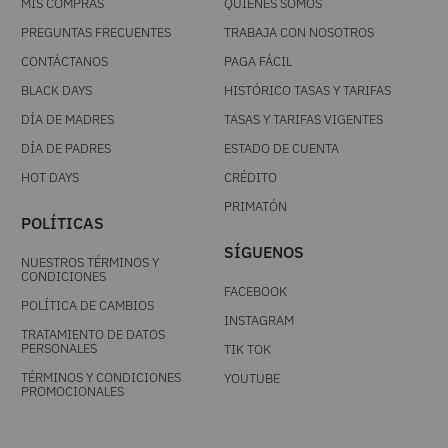
MIS COMPRAS
QUIÉNES SOMOS
PREGUNTAS FRECUENTES
TRABAJA CON NOSOTROS
CONTÁCTANOS
PAGA FÁCIL
BLACK DAYS
HISTÓRICO TASAS Y TARIFAS
DÍA DE MADRES
TASAS Y TARIFAS VIGENTES
DÍA DE PADRES
ESTADO DE CUENTA
HOT DAYS
CRÉDITO
PRIMATÓN
POLÍTICAS
SÍGUENOS
NUESTROS TÉRMINOS Y
CONDICIONES
FACEBOOK
POLÍTICA DE CAMBIOS
INSTAGRAM
TRATAMIENTO DE DATOS
PERSONALES
TIK TOK
TÉRMINOS Y CONDICIONES
YOUTUBE
PROMOCIONALES