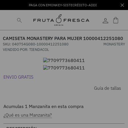
PAGA CON EMONKEY-SISTECRÉDITO-ADDI
CAMISETA MONASTERY PARA MUJER 10000412251080
SKU
:
040754G080-10000412251080
MONASTERY
VENDIDO POR:
TIENDACOL
ENVIO GRATIS
Guía de tallas
Acumulas
1
Manzanita en esta compra
¿Qué es una Manzanita?