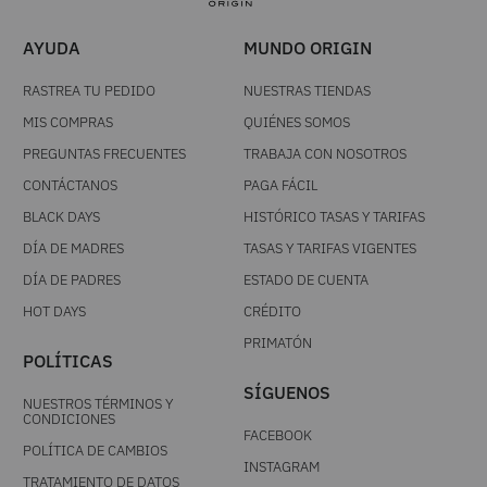
AYUDA
MUNDO ORIGIN
RASTREA TU PEDIDO
NUESTRAS TIENDAS
MIS COMPRAS
QUIÉNES SOMOS
PREGUNTAS FRECUENTES
TRABAJA CON NOSOTROS
CONTÁCTANOS
PAGA FÁCIL
BLACK DAYS
HISTÓRICO TASAS Y TARIFAS
DÍA DE MADRES
TASAS Y TARIFAS VIGENTES
DÍA DE PADRES
ESTADO DE CUENTA
HOT DAYS
CRÉDITO
PRIMATÓN
POLÍTICAS
SÍGUENOS
NUESTROS TÉRMINOS Y
CONDICIONES
FACEBOOK
POLÍTICA DE CAMBIOS
INSTAGRAM
TRATAMIENTO DE DATOS