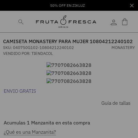
50% OFF EN ZIKLUZ
CAMISETA MONASTERY PARA MUJER 10804212240102
SKU
:
040750G102-10804212240102
MONASTERY
VENDIDO POR:
TIENDACOL
ENVIO GRATIS
Guía de tallas
Acumulas
1
Manzanita en esta compra
¿Qué es una Manzanita?