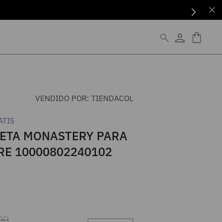
2
VENDIDO POR:
TIENDACOL
ATIS
ETA MONASTERY PARA
E 10000802240102
00