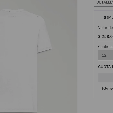
DETALLE
SIM
Valor de
Cantida
CUOTA 
¡Sólo ne