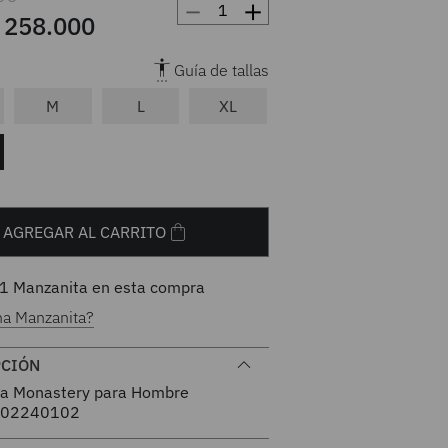
－
＋
258
.
000
Guía de tallas
M
L
XL
AGREGAR AL CARRITO
1
Manzanita en esta compra
na Manzanita?
PCIÓN
a Monastery para Hombre
02240102