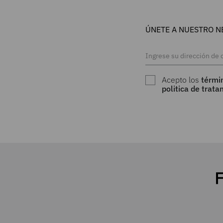
ÚNETE A NUESTRO N
Acepto los
térmi
politica de trat