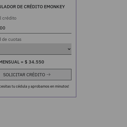
ULADOR DE CRÉDITO EMONKEY
l crédito
d de cuotas
MENSUAL =
$
34
.
550
SOLICITAR CRÉDITO
cesitas tu cédula y aprobamos en minutos!