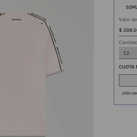
SIM
Valor de
Cantida
CUOTA 
¡Sólo ne