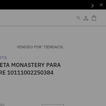
4
VENDIDO POR:
TIENDACOL
ATIS
ETA MONASTERY PARA
E 10111002250384
00