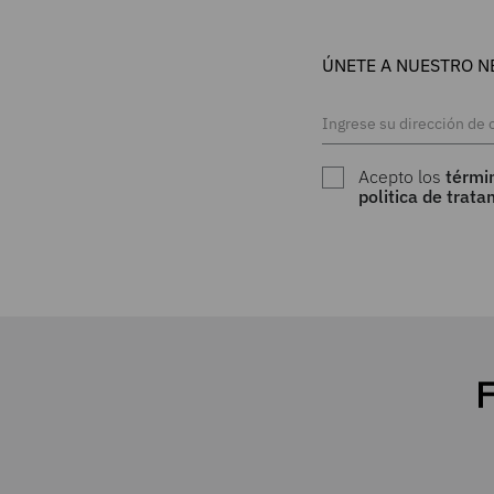
ÚNETE A NUESTRO N
Acepto los
térmi
politica de trat