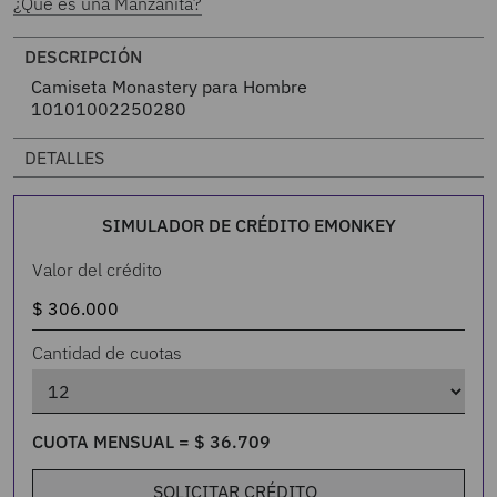
¿Qué es una Manzanita?
DESCRIPCIÓN
Camiseta Monastery para Hombre
10101002250280
DETALLES
SIMULADOR DE CRÉDITO EMONKEY
Valor del crédito
Cantidad de cuotas
CUOTA MENSUAL =
$
36
.
709
SOLICITAR CRÉDITO