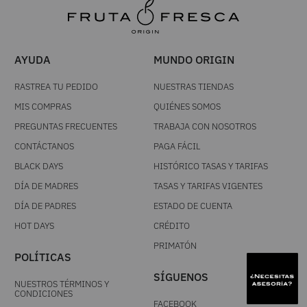
AYUDA
MUNDO ORIGIN
RASTREA TU PEDIDO
NUESTRAS TIENDAS
MIS COMPRAS
QUIÉNES SOMOS
PREGUNTAS FRECUENTES
TRABAJA CON NOSOTROS
CONTÁCTANOS
PAGA FÁCIL
BLACK DAYS
HISTÓRICO TASAS Y TARIFAS
DÍA DE MADRES
TASAS Y TARIFAS VIGENTES
DÍA DE PADRES
ESTADO DE CUENTA
HOT DAYS
CRÉDITO
PRIMATÓN
POLÍTICAS
SÍGUENOS
NUESTROS TÉRMINOS Y
CONDICIONES
FACEBOOK