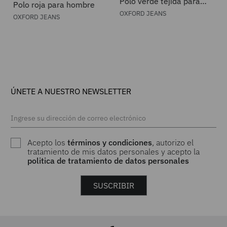
Polo verde tejida para
Polo roja para hombre
hombre
OXFORD JEANS
OXFORD JEANS
ÚNETE A NUESTRO NEWSLETTER
Acepto los
términos y condiciones
, autorizo el
tratamiento de mis datos personales y acepto la
politica de tratamiento de datos personales
SUSCRIBIR