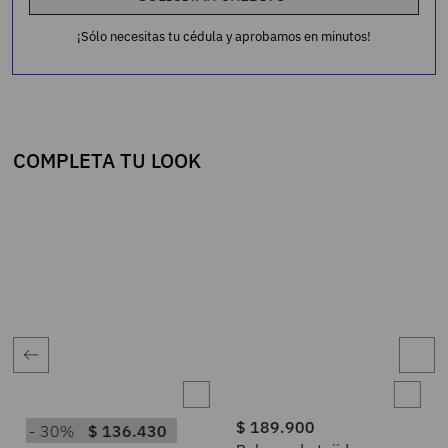
¡Sólo necesitas tu cédula y aprobamos en minutos!
COMPLETA TU LOOK
$
189
.
900
30%
$
136
.
430