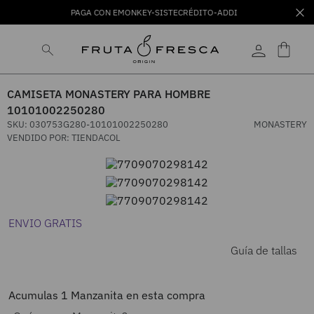
PAGA CON EMONKEY-SISTECRÉDITO-ADDI
CAMISETA MONASTERY PARA HOMBRE
10101002250280
SKU
:
030753G280-10101002250280
MONASTERY
VENDIDO POR:
TIENDACOL
ENVIO GRATIS
Guía de tallas
Acumulas
1
Manzanita en esta compra