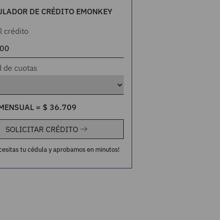
ULADOR DE CRÉDITO EMONKEY
l crédito
d de cuotas
MENSUAL =
$
36
.
709
SOLICITAR CRÉDITO
cesitas tu cédula y aprobamos en minutos!