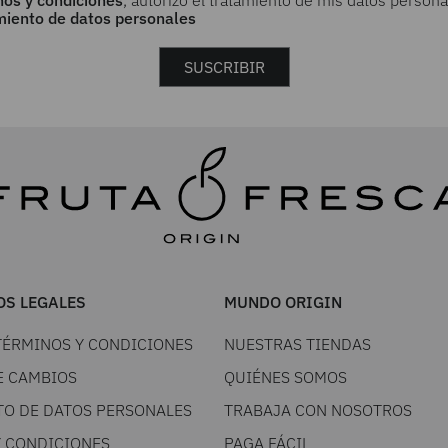
nos y condiciones
, autorizo el tratamiento de mis datos persona
amiento de datos personales
SUSCRIBIR
S LEGALES
MUNDO ORIGIN
TÉRMINOS Y CONDICIONES
NUESTRAS TIENDAS
E CAMBIOS
QUIÉNES SOMOS
TO DE DATOS PERSONALES
TRABAJA CON NOSOTROS
Y CONDICIONES
PAGA FÁCIL