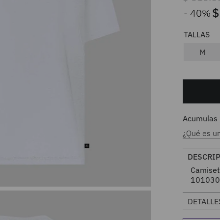
$
40%
M
Acumulas
¿Qué es u
DESCRI
Camiset
101030
DETALLE