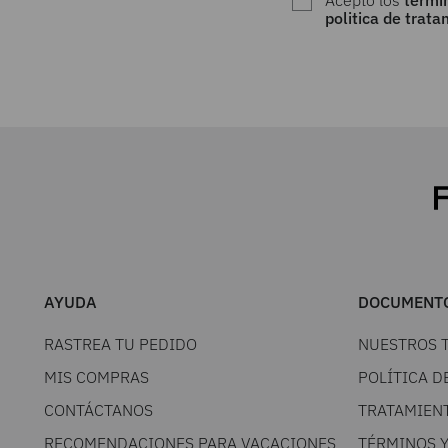
Acepto los
térmi
politica de trat
AYUDA
DOCUMENTO
RASTREA TU PEDIDO
NUESTROS 
MIS COMPRAS
POLÍTICA D
CONTÁCTANOS
TRATAMIEN
RECOMENDACIONES PARA VACACIONES
TÉRMINOS 