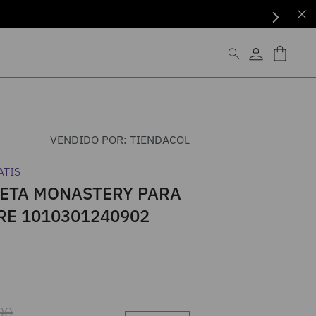
VENDIDO POR:
TIENDACOL
ATIS
ETA MONASTERY PARA
E 1010301240902
00