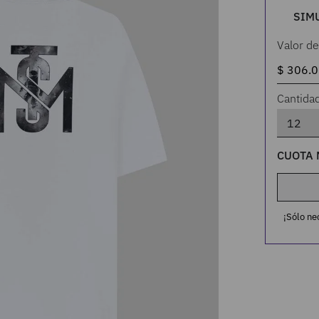
SIM
Valor de
Cantida
CUOTA 
¡Sólo ne