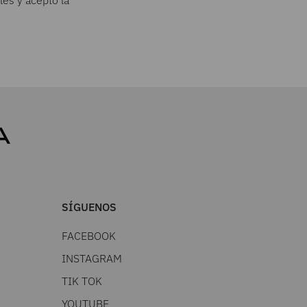
les y acepto la
SÍGUENOS
FACEBOOK
INSTAGRAM
TIK TOK
YOUTUBE