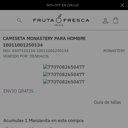
50% OFF EN ZIKLUZ
CAMISETA MONASTERY PARA HOMBRE
10011001250134
SKU
:
030752G134-10011001250134
MONASTERY
VENDIDO POR:
TIENDACOL
ENVIO GRATIS
Guía de tallas
Acumulas
1
Manzanita en esta compra