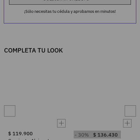
¡Sólo necesitas tu cédula y aprobamos en minutos!
COMPLETA TU LOOK
$
119
.
900
30%
$
136
.
430