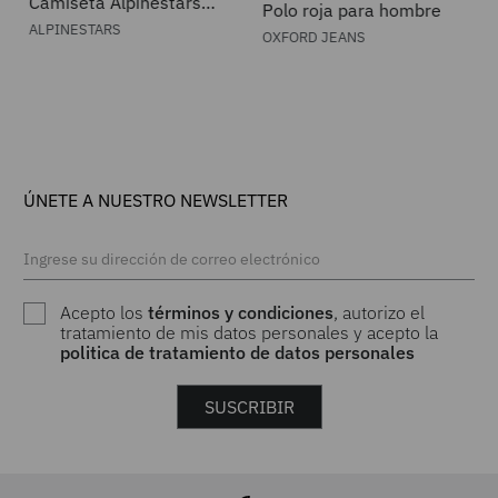
Camiseta Alpinestars
Polo roja para hombre
Trifecta SS
ALPINESTARS
OXFORD JEANS
ÚNETE A NUESTRO NEWSLETTER
Acepto los
términos y condiciones
, autorizo el
tratamiento de mis datos personales y acepto la
politica de tratamiento de datos personales
SUSCRIBIR