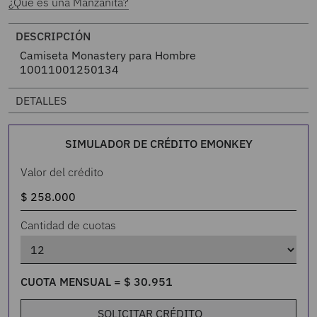
¿Qué es una Manzanita?
DESCRIPCIÓN
Camiseta Monastery para Hombre
10011001250134
DETALLES
SIMULADOR DE CRÉDITO EMONKEY
Valor del crédito
Cantidad de cuotas
CUOTA MENSUAL =
$
30
.
951
SOLICITAR CRÉDITO