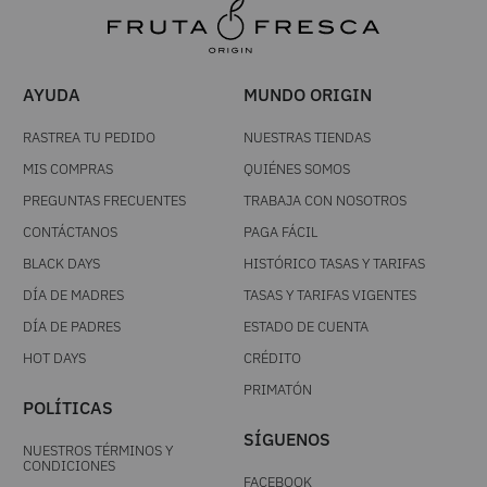
AYUDA
MUNDO ORIGIN
RASTREA TU PEDIDO
NUESTRAS TIENDAS
MIS COMPRAS
QUIÉNES SOMOS
PREGUNTAS FRECUENTES
TRABAJA CON NOSOTROS
CONTÁCTANOS
PAGA FÁCIL
BLACK DAYS
HISTÓRICO TASAS Y TARIFAS
DÍA DE MADRES
TASAS Y TARIFAS VIGENTES
DÍA DE PADRES
ESTADO DE CUENTA
HOT DAYS
CRÉDITO
PRIMATÓN
POLÍTICAS
SÍGUENOS
NUESTROS TÉRMINOS Y
CONDICIONES
FACEBOOK