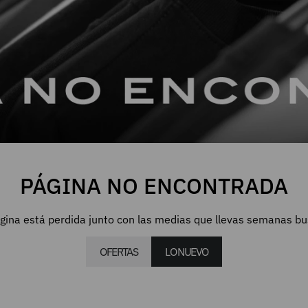
PÁGINA NO ENCONTRADA
gina está perdida junto con las medias que llevas semanas b
OFERTAS
LO NUEVO