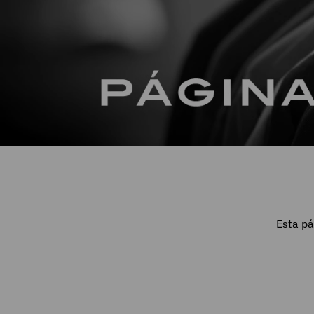
Esta pá