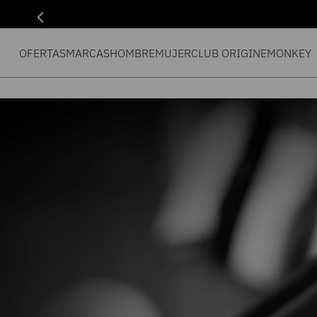
OFERTAS
MARCAS
HOMBRE
MUJER
CLUB ORIGIN
EMONKEY