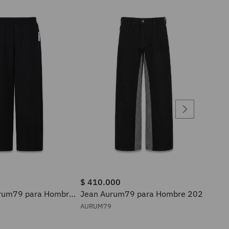
$
410
.
000
rum79 para Hombre
Jean Aurum79 para Hombre 202
AURUM79