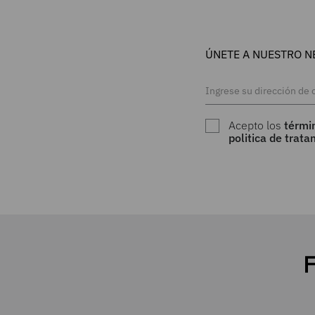
ÚNETE A NUESTRO N
Acepto los
térmi
politica de trat