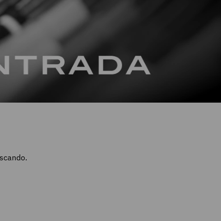
uscando.