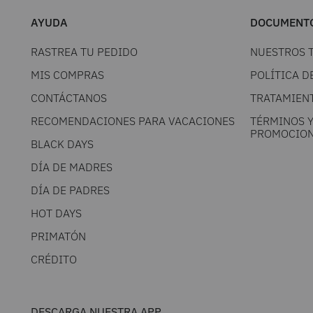
AYUDA
DOCUMENTO
RASTREA TU PEDIDO
NUESTROS 
MIS COMPRAS
POLÍTICA D
CONTÁCTANOS
TRATAMIEN
RECOMENDACIONES PARA VACACIONES
TÉRMINOS 
PROMOCION
BLACK DAYS
DÍA DE MADRES
DÍA DE PADRES
HOT DAYS
PRIMATÓN
CRÉDITO
DESCARGA NUESTRA APP