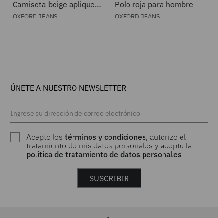
Camiseta beige aplique
Polo roja para hombre
frontal para hombre
OXFORD JEANS
OXFORD JEANS
ÚNETE A NUESTRO NEWSLETTER
Acepto los
términos y condiciones
, autorizo el
tratamiento de mis datos personales y acepto la
politica de tratamiento de datos personales
SUSCRIBIR