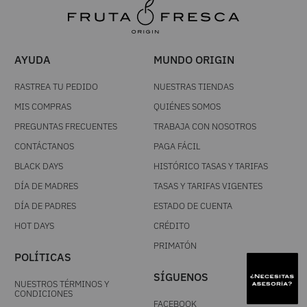
AYUDA
MUNDO ORIGIN
RASTREA TU PEDIDO
NUESTRAS TIENDAS
MIS COMPRAS
QUIÉNES SOMOS
PREGUNTAS FRECUENTES
TRABAJA CON NOSOTROS
CONTÁCTANOS
PAGA FÁCIL
BLACK DAYS
HISTÓRICO TASAS Y TARIFAS
DÍA DE MADRES
TASAS Y TARIFAS VIGENTES
DÍA DE PADRES
ESTADO DE CUENTA
HOT DAYS
CRÉDITO
PRIMATÓN
POLÍTICAS
SÍGUENOS
NUESTROS TÉRMINOS Y
CONDICIONES
FACEBOOK