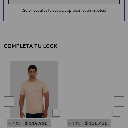
¡Sólo necesitas tu cédula y aprobamos en minutos!
COMPLETA TU LOOK
20%
$
119
.
920
30%
$
136
.
430