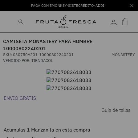
PAGA CON EMONKEY-SISTECRÉDITO-ADDI
CAMISETA MONASTERY PARA HOMBRE
10000802240201
SKU
:
030750A201-10000802240201
MONASTERY
VENDIDO POR:
TIENDACOL
ENVIO GRATIS
Guía de tallas
Acumulas
1
Manzanita en esta compra