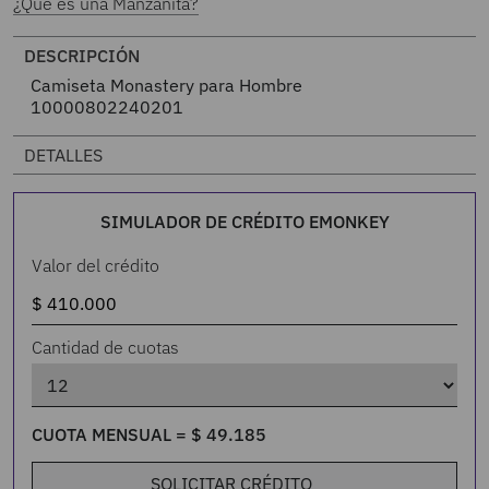
¿Qué es una Manzanita?
DESCRIPCIÓN
Camiseta Monastery para Hombre
10000802240201
DETALLES
SIMULADOR DE CRÉDITO EMONKEY
Valor del crédito
Cantidad de cuotas
CUOTA MENSUAL =
$
49
.
185
SOLICITAR CRÉDITO