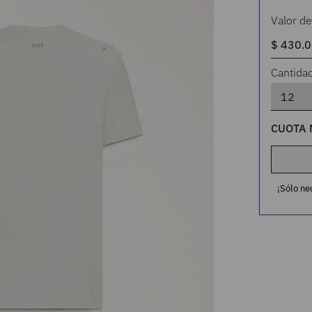
Valor de
Cantida
CUOTA 
¡Sólo ne