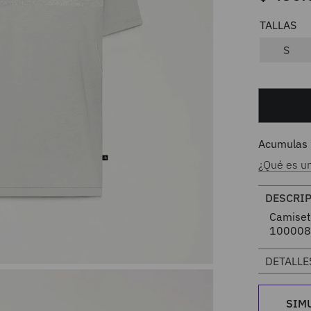
S
Acumulas
¿Qué es u
DESCRI
Camiset
100008
DETALLE
SIM