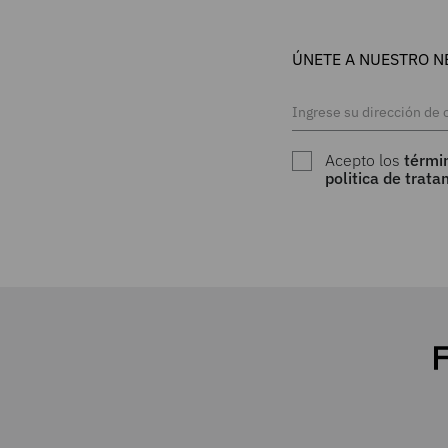
ÚNETE A NUESTRO N
Acepto los
térmi
politica de trat