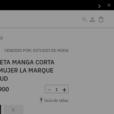
UD
VENDIDO POR:
ESTUDIO DE MODA
ETA MANGA CORTA
MUJER LA MARQUE
AUD
－
＋
900
Guía de tallas
L