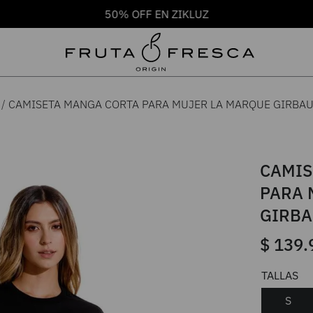
50% OFF EN ZIKLUZ
CAMISETA MANGA CORTA PARA MUJER LA MARQUE GIRBA
CAMIS
PARA 
GIRB
$
139
.
S