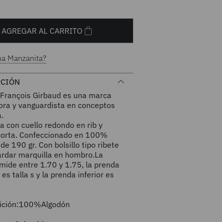
AGREGAR AL CARRITO
na Manzanita?
PCIÓN
 François Girbaud es una marca
ora y vanguardista en conceptos
.
 con cuello redondo en rib y
orta. Confeccionado en 100%
de 190 gr. Con bolsillo tipo ribete
ardar marquilla en hombro.La
mide entre 1.70 y 1.75, la prenda
 es talla s y la prenda inferior es
ición:100%Algodón