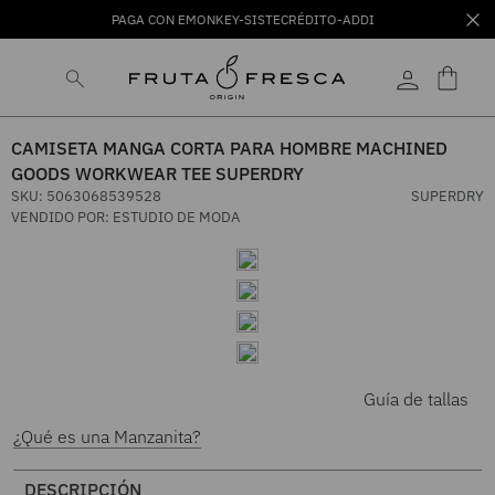
PAGA CON EMONKEY-SISTECRÉDITO-ADDI
CAMISETA MANGA CORTA PARA HOMBRE MACHINED
GOODS WORKWEAR TEE SUPERDRY
SKU
:
5063068539528
SUPERDRY
VENDIDO POR:
ESTUDIO DE MODA
Guía de tallas
¿Qué es una Manzanita?
DESCRIPCIÓN