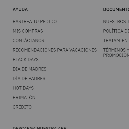
AYUDA
DOCUMENTO
RASTREA TU PEDIDO
NUESTROS 
MIS COMPRAS
POLÍTICA D
CONTÁCTANOS
TRATAMIEN
RECOMENDACIONES PARA VACACIONES
TÉRMINOS 
PROMOCION
BLACK DAYS
DÍA DE MADRES
DÍA DE PADRES
HOT DAYS
PRIMATÓN
CRÉDITO
DESCARGA NUESTRA APP