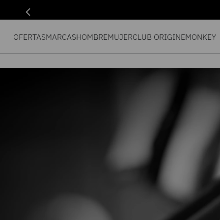
OFERTAS
MARCAS
HOMBRE
MUJER
CLUB ORIGIN
EMONKEY