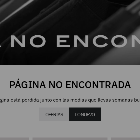
PÁGINA NO ENCONTRADA
gina está perdida junto con las medias que llevas semanas b
OFERTAS
LO NUEVO