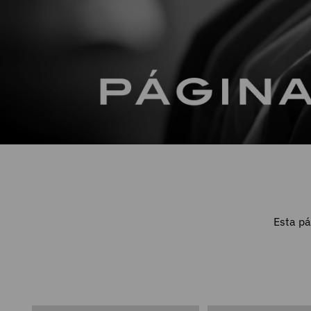
Esta pá