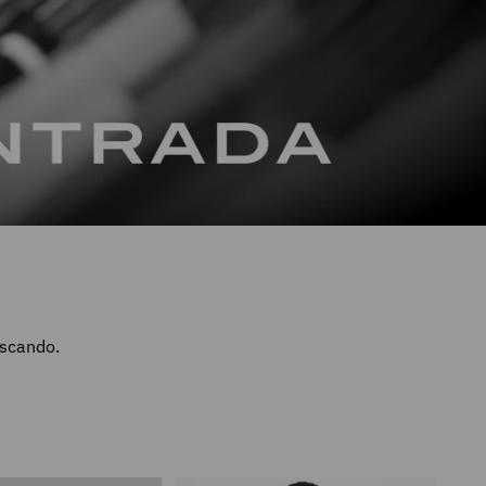
uscando.