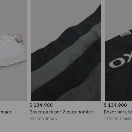
$
134
.
900
$
134
.
900
 mujer
Boxer pack por 2 para hombre
Boxer pa
OXFORD JEANS
OXFORD JEANS