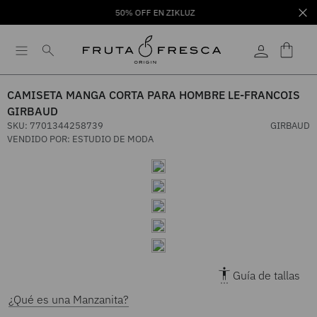
50% OFF EN ZIKLUZ
CAMISETA MANGA CORTA PARA HOMBRE LE-FRANCOIS
GIRBAUD
SKU
:
7701344258739
GIRBAUD
VENDIDO POR:
ESTUDIO DE MODA
Guía de tallas
¿Qué es una Manzanita?