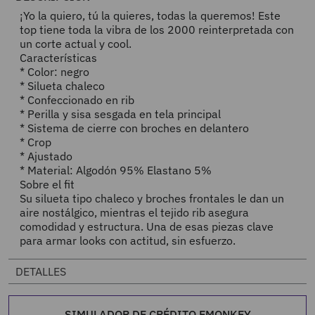
¡Yo la quiero, tú la quieres, todas la queremos! Este
top tiene toda la vibra de los 2000 reinterpretada con
un corte actual y cool.
Características
* Color: negro
* Silueta chaleco
* Confeccionado en rib
* Perilla y sisa sesgada en tela principal
* Sistema de cierre con broches en delantero
* Crop
* Ajustado
* Material: Algodón 95% Elastano 5%
Sobre el fit
Su silueta tipo chaleco y broches frontales le dan un
aire nostálgico, mientras el tejido rib asegura
comodidad y estructura. Una de esas piezas clave
para armar looks con actitud, sin esfuerzo.
DETALLES
SIMULADOR DE CRÉDITO EMONKEY