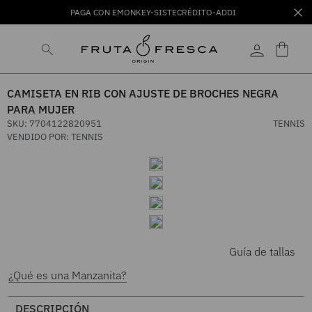
PAGA CON EMONKEY-SISTECRÉDITO-ADDI
CAMISETA EN RIB CON AJUSTE DE BROCHES NEGRA
PARA MUJER
SKU
:
7704122820951
TENNIS
VENDIDO POR:
TENNIS
Guía de tallas
¿Qué es una Manzanita?
DESCRIPCIÓN