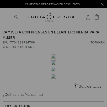
CAMISETAS DEPORTIVAS EN DESCUENTO
CAMISETA CON PRENSES EN DELANTERO NEGRA PARA
MUJER
SKU
:
7704122724709
TOPMARK
VENDIDO POR:
TENNIS
Guía de tallas
¿Qué es una Manzanita?
DESCRIPCIÓN