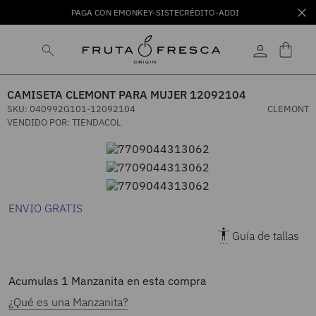
PAGA CON EMONKEY-SISTECRÉDITO-ADDI
CAMISETA CLEMONT PARA MUJER 12092104
SKU
:
040992G101-12092104
CLEMONT
VENDIDO POR:
TIENDACOL
ENVIO GRATIS
Guía de tallas
Acumulas
1
Manzanita en esta compra
¿Qué es una Manzanita?