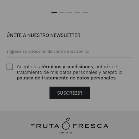
ÚNETE A NUESTRO NEWSLETTER
Acepto los
términos y condiciones
, autorizo el
tratamiento de mis datos personales y acepto la
politica de tratamiento de datos personales
SUSCRIBIR
AYUDA
MUNDO ORIGIN
RASTREA TU PEDIDO
NUESTRAS TIENDAS