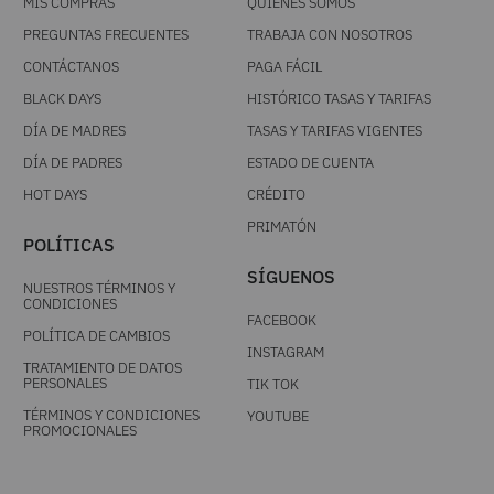
MIS COMPRAS
QUIÉNES SOMOS
PREGUNTAS FRECUENTES
TRABAJA CON NOSOTROS
CONTÁCTANOS
PAGA FÁCIL
BLACK DAYS
HISTÓRICO TASAS Y TARIFAS
DÍA DE MADRES
TASAS Y TARIFAS VIGENTES
DÍA DE PADRES
ESTADO DE CUENTA
HOT DAYS
CRÉDITO
PRIMATÓN
POLÍTICAS
SÍGUENOS
NUESTROS TÉRMINOS Y
CONDICIONES
FACEBOOK
POLÍTICA DE CAMBIOS
INSTAGRAM
TRATAMIENTO DE DATOS
PERSONALES
TIK TOK
TÉRMINOS Y CONDICIONES
YOUTUBE
PROMOCIONALES