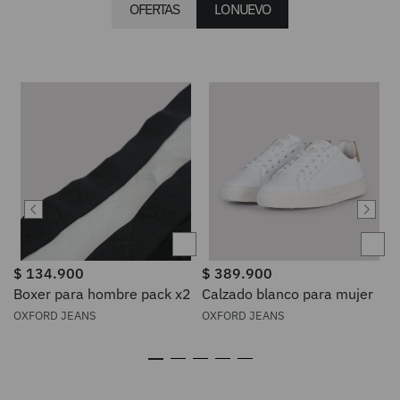
OFERTAS
LO NUEVO
$
134
.
900
$
389
.
900
Boxer para hombre pack x2
Calzado blanco para mujer
OXFORD JEANS
OXFORD JEANS