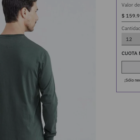
Valor de
Cantida
CUOTA 
¡Sólo ne