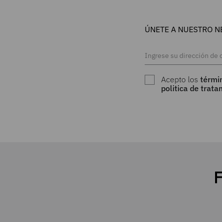
ÚNETE A NUESTRO N
Acepto los
térmi
politica de trat