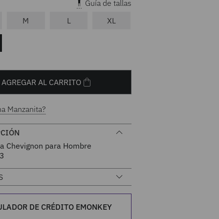
Guía de tallas
M
L
XL
AGREGAR AL CARRITO
na Manzanita?
PCIÓN
a Chevignon para Hombre
3
S
ULADOR DE CRÉDITO EMONKEY