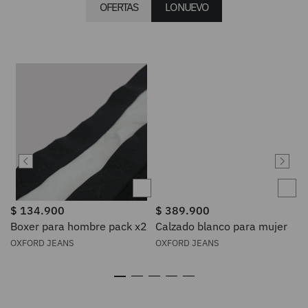
OFERTAS
LO NUEVO
$
134
.
900
$
389
.
900
Boxer para hombre pack x2
Calzado blanco para mujer
OXFORD JEANS
OXFORD JEANS