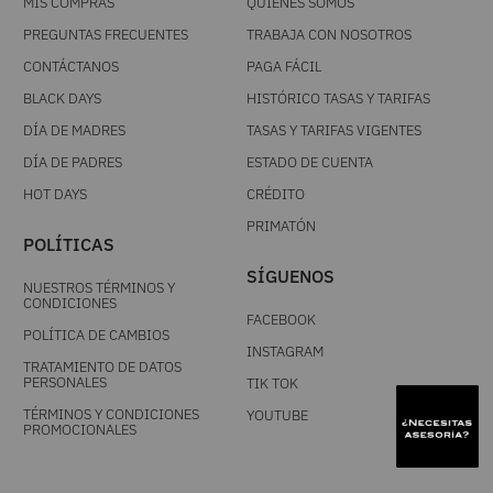
MIS COMPRAS
QUIÉNES SOMOS
PREGUNTAS FRECUENTES
TRABAJA CON NOSOTROS
CONTÁCTANOS
PAGA FÁCIL
BLACK DAYS
HISTÓRICO TASAS Y TARIFAS
DÍA DE MADRES
TASAS Y TARIFAS VIGENTES
DÍA DE PADRES
ESTADO DE CUENTA
HOT DAYS
CRÉDITO
PRIMATÓN
POLÍTICAS
SÍGUENOS
NUESTROS TÉRMINOS Y
CONDICIONES
FACEBOOK
POLÍTICA DE CAMBIOS
INSTAGRAM
TRATAMIENTO DE DATOS
PERSONALES
TIK TOK
TÉRMINOS Y CONDICIONES
YOUTUBE
PROMOCIONALES