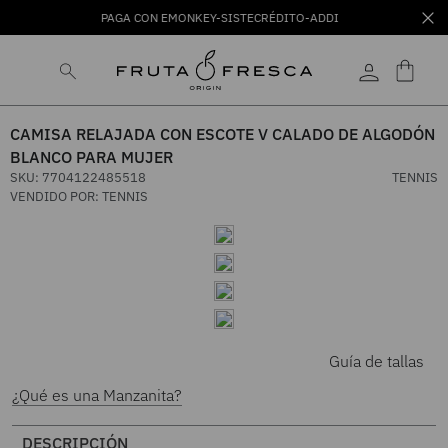
PAGA CON EMONKEY-SISTECRÉDITO-ADDI
CAMISA RELAJADA CON ESCOTE V CALADO DE ALGODÓN
BLANCO PARA MUJER
SKU
:
7704122485518
TENNIS
VENDIDO POR:
TENNIS
Guía de tallas
¿Qué es una Manzanita?
DESCRIPCIÓN