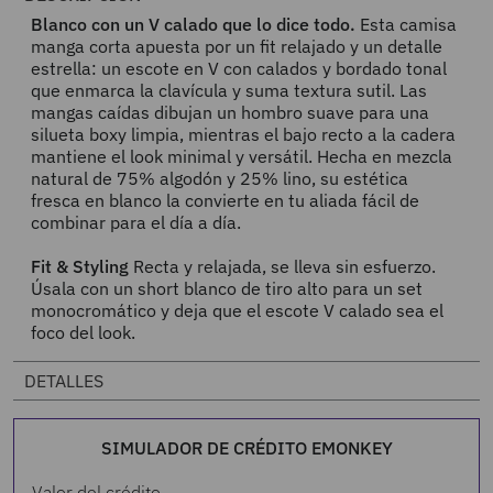
Blanco con un V calado que lo dice todo.
Esta camisa
manga corta apuesta por un fit relajado y un detalle
estrella: un escote en V con calados y bordado tonal
que enmarca la clavícula y suma textura sutil. Las
mangas caídas dibujan un hombro suave para una
silueta boxy limpia, mientras el bajo recto a la cadera
mantiene el look minimal y versátil. Hecha en mezcla
natural de 75% algodón y 25% lino, su estética
fresca en blanco la convierte en tu aliada fácil de
combinar para el día a día.
Fit & Styling
Recta y relajada, se lleva sin esfuerzo.
Úsala con un short blanco de tiro alto para un set
monocromático y deja que el escote V calado sea el
foco del look.
DETALLES
SIMULADOR DE CRÉDITO EMONKEY
Valor del crédito