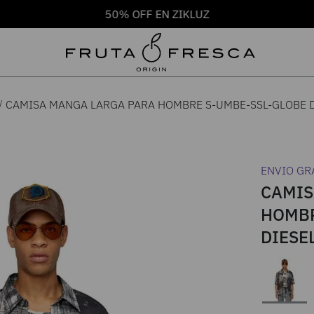
50% OFF EN ZIKLUZ
CAMISA MANGA LARGA PARA HOMBRE S-UMBE-SSL-GLOBE D
ENVIO GR
CAMIS
HOMBR
DIESE