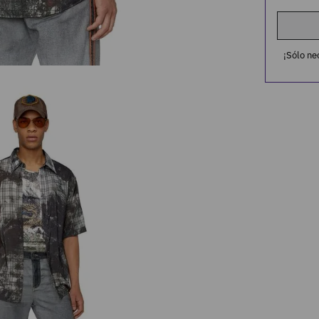
¡Sólo ne