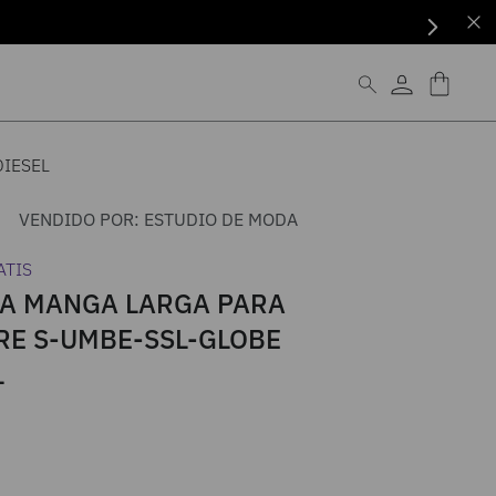
IESEL
VENDIDO POR:
ESTUDIO DE MODA
ATIS
A MANGA LARGA PARA
E S-UMBE-SSL-GLOBE
L