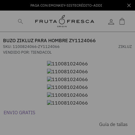
PAGA CON EMONKEY-SISTECRÉDITO-ADDI
BUZO ZIKLUZ PARA HOMBRE ZY1124066
SKU
:
1100824066-ZY1124066
ZIKLUZ
VENDIDO POR:
TIENDACOL
ENVIO GRATIS
Guía de tallas